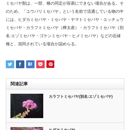
ミセバヤ類は、一部、種の同定が容易にできない場合がある。そ
のため、「ユウパリミセバヤ」という名前で流通している物の中
には、ヒダカミセバヤ・ミセバヤ・ヤマトミセバヤ・エッチュウ
ミセバヤ・カラフトミセバヤ（樺太産）・カラフトミセバヤ（別
名:エゾミセバヤ・ゴケンミセバヤ・ヒメミセバヤ）などの近縁
種と、混同されている場合が認めらる。
関連記事
カラフトミセバヤ(別名:エゾミセバヤ)
ヒダカミセバヤ