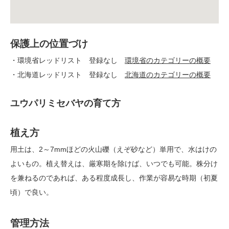
保護上の位置づけ
・環境省レッドリスト 登録なし
環境省のカテゴリーの概要
・北海道レッドリスト 登録なし
北海道のカテゴリーの概要
ユウパリミセバヤの育て方
植え方
用土は、2～7mmほどの火山礫（えぞ砂など）単用で、水はけの
よいもの。植え替えは、厳寒期を除けば、いつでも可能。株分け
を兼ねるのであれば、ある程度成長し、作業が容易な時期（初夏
頃）で良い。
管理方法