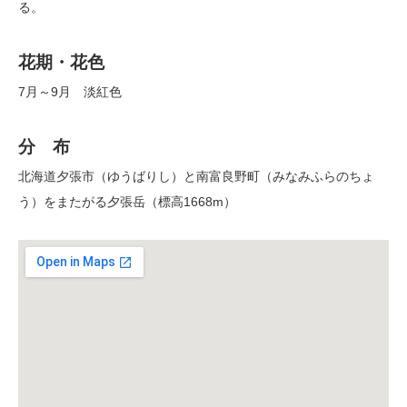
る。
花期・花色
7月～9月 淡紅色
分 布
北海道夕張市（ゆうばりし）と南富良野町（みなみふらのちょ
う）をまたがる夕張岳（標高1668m）