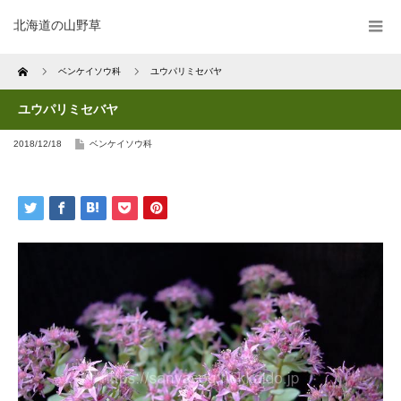
北海道の山野草
Home
ベンケイソウ科
ユウパリミセバヤ
ユウパリミセバヤ
2018/12/18
ベンケイソウ科